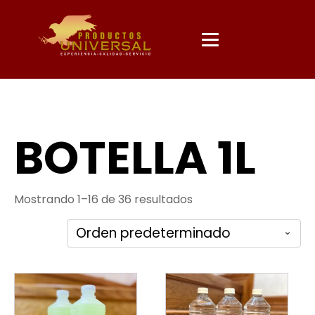
BOTELLA 1L
Mostrando 1–16 de 36 resultados
Este
Este
producto
producto