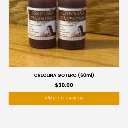
CREOLINA GOTERO (60ml)
$
30.00
AÑADIR AL CARRITO