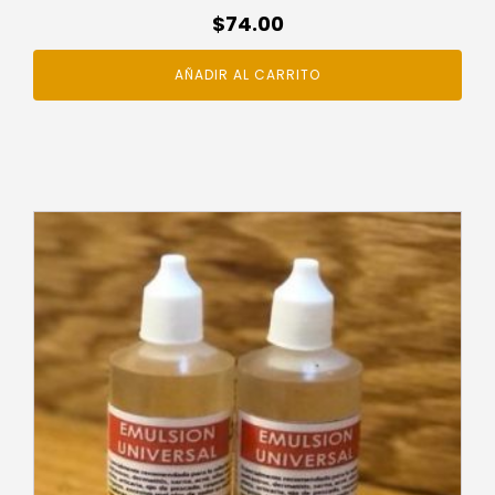
$
74.00
AÑADIR AL CARRITO