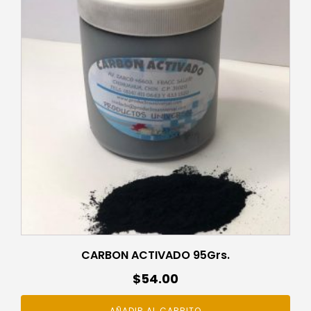
CARBON ACTIVADO 95Grs.
$
54.00
AÑADIR AL CARRITO