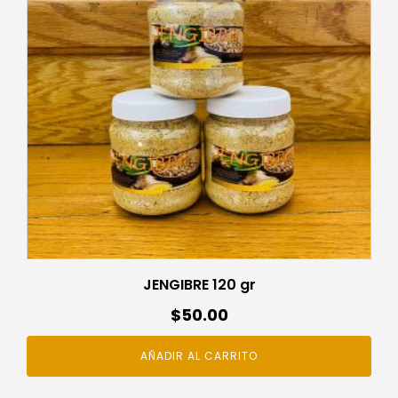
JENGIBRE 120 gr
$
50.00
AÑADIR AL CARRITO