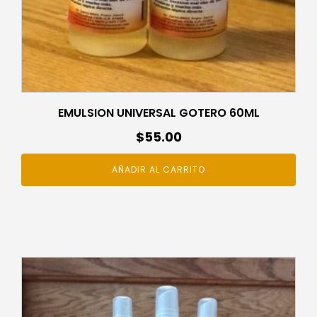
EMULSION UNIVERSAL GOTERO 60ML
$
55.00
AÑADIR AL CARRITO