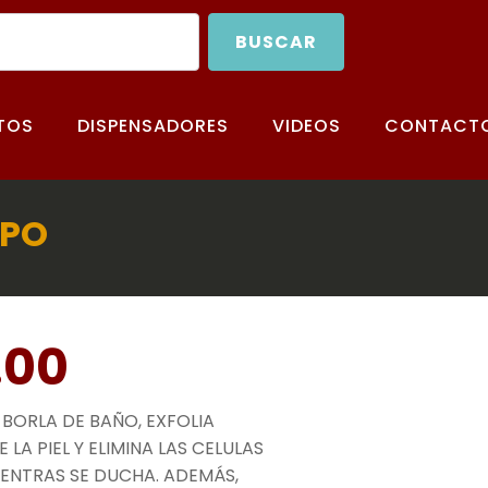
BUSCAR
TOS
DISPENSADORES
VIDEOS
CONTACT
RPO
.00
 BORLA DE BAÑO, EXFOLIA
LA PIEL Y ELIMINA LAS CELULAS
ENTRAS SE DUCHA. ADEMÁS,