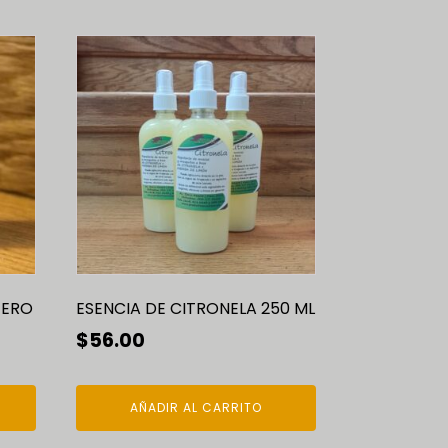
TERO
ESENCIA DE CITRONELA 250 ML
$
56.00
AÑADIR AL CARRITO