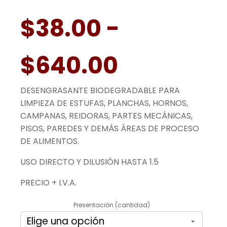
$
38.00
-
Rango
$
640.00
DESENGRASANTE BIODEGRADABLE PARA
de
LIMPIEZA DE ESTUFAS, PLANCHAS, HORNOS,
CAMPANAS, REIDORAS, PARTES MECÁNICAS,
PISOS, PAREDES Y DEMÁS ÁREAS DE PROCESO
precios:
DE ALIMENTOS.
USO DIRECTO Y DILUSIÓN HASTA 1.5
desde
PRECIO + I.V.A.
$38.00
Presentación (cantidad)