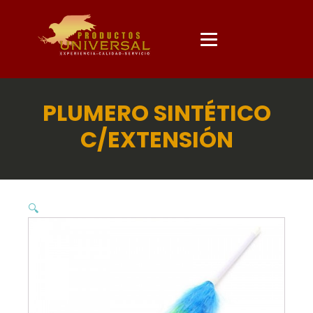
PLUMERO SINTÉTICO
C/EXTENSIÓN
🔍