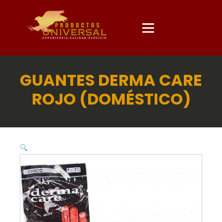
GUANTES DERMA CARE
ROJO (DOMÉSTICO)
🔍