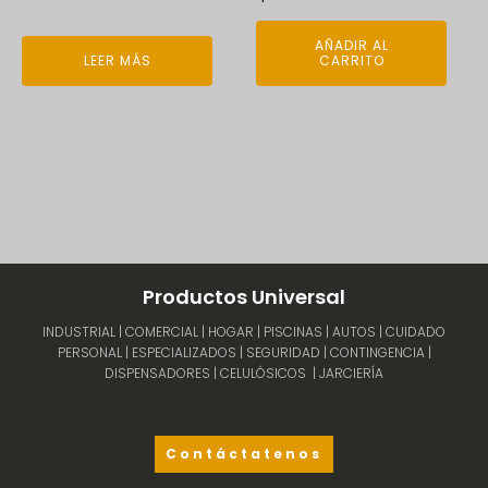
AÑADIR AL
LEER MÁS
CARRITO
Productos Universal
INDUSTRIAL | COMERCIAL | HOGAR | PISCINAS | AUTOS | CUIDADO
PERSONAL | ESPECIALIZADOS | SEGURIDAD | CONTINGENCIA |
DISPENSADORES | CELULÓSICOS | JARCIERÍA
Contáctatenos