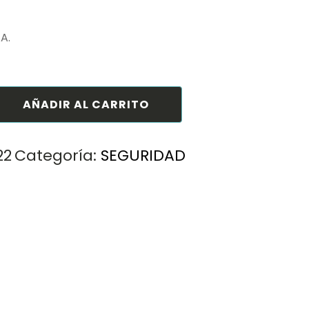
.A.
A CABEZA CUBRE CABELLO
AÑADIR AL CARRITO
22
Categoría:
SEGURIDAD