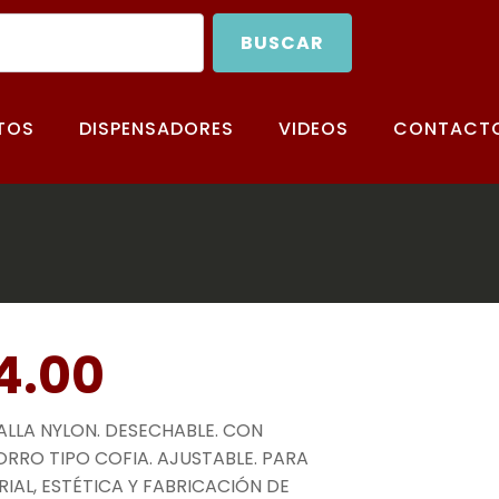
BUSCAR
TOS
DISPENSADORES
VIDEOS
CONTACT
4.00
ALLA NYLON. DESECHABLE. CON
ORRO TIPO COFIA. AJUSTABLE. PARA
IAL, ESTÉTICA Y FABRICACIÓN DE