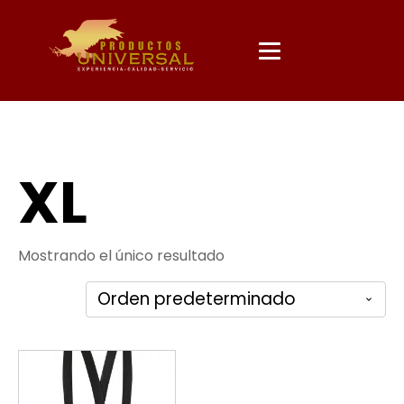
XL
Mostrando el único resultado
Este
producto