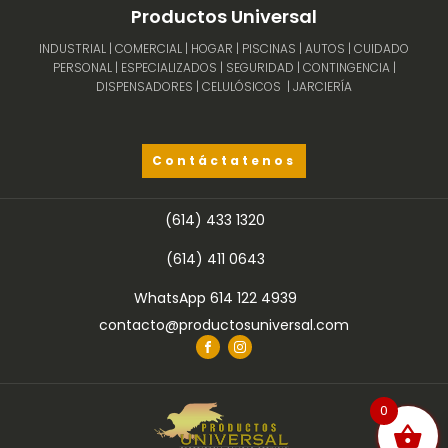
Productos Universal
INDUSTRIAL | COMERCIAL | HOGAR | PISCINAS | AUTOS | CUIDADO
PERSONAL | ESPECIALIZADOS | SEGURIDAD | CONTINGENCIA |
DISPENSADORES | CELULÓSICOS | JARCIERÍA
Contáctatenos
(614) 433 1320
(614) 411 0643
WhatsApp 614 122 4939
contacto@productosuniversal.com
0